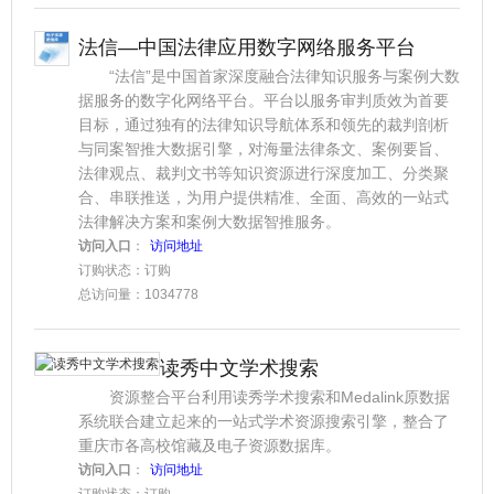
法信—中国法律应用数字网络服务平台
“法信”是中国首家深度融合法律知识服务与案例大数
据服务的数字化网络平台。平台以服务审判质效为首要
目标，通过独有的法律知识导航体系和领先的裁判剖析
与同案智推大数据引擎，对海量法律条文、案例要旨、
法律观点、裁判文书等知识资源进行深度加工、分类聚
合、串联推送，为用户提供精准、全面、高效的一站式
法律解决方案和案例大数据智推服务。
访问入口
：
访问地址
订购状态：订购
总访问量：1034778
读秀中文学术搜索
资源整合平台利用读秀学术搜索和Medalink原数据
系统联合建立起来的一站式学术资源搜索引擎，整合了
重庆市各高校馆藏及电子资源数据库。
访问入口
：
访问地址