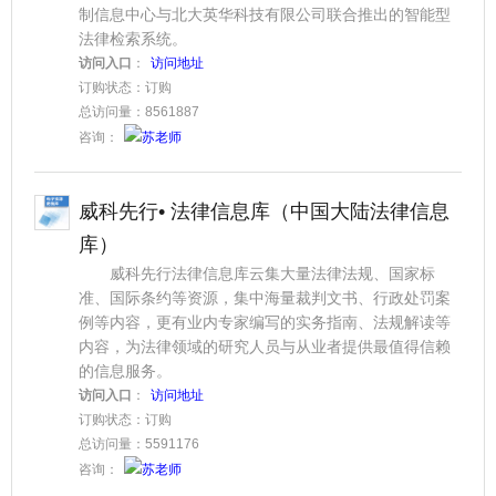
制信息中心与北大英华科技有限公司联合推出的智能型
法律检索系统。
访问入口
：
访问地址
订购状态：订购
总访问量：8561887
咨询：
苏老师
威科先行• 法律信息库（中国大陆法律信息
库）
威科先行法律信息库云集大量法律法规、国家标
准、国际条约等资源，集中海量裁判文书、行政处罚案
例等内容，更有业内专家编写的实务指南、法规解读等
内容，为法律领域的研究人员与从业者提供最值得信赖
的信息服务。
访问入口
：
访问地址
订购状态：订购
总访问量：5591176
咨询：
苏老师