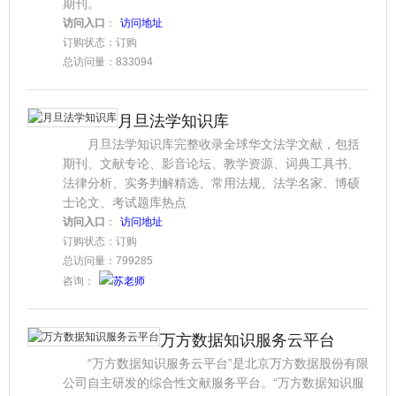
期刊。
访问入口
：
访问地址
订购状态：订购
总访问量：833094
月旦法学知识库
月旦法学知识库完整收录全球华文法学文献，包括
期刊、文献专论、影音论坛、教学资源、词典工具书、
法律分析、实务判解精选、常用法规、法学名家、博硕
士论文、考试题库热点
访问入口
：
访问地址
订购状态：订购
总访问量：799285
咨询：
苏老师
万方数据知识服务云平台
“万方数据知识服务云平台”是北京万方数据股份有限
公司自主研发的综合性文献服务平台。“万方数据知识服