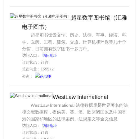
超星数字图书馆（汇雅
电子图书）
超星图书馆设文学、历史、法律、军事、经济、科
学、医药、工程、建筑、交通、计算机和环保等几十个
分馆，目前拥有数字图书十多万种。
访问入口
：
访问地址
订购状态：订购
总访问量：155572
咨询：
苏老师
WestLaw International
WestLaw International 法律数据库是世界著名的法
律文献数据库，提供美、英、澳、欧盟诸国以及中国香
港的国家和地区的法律案例、法规条文等全文信息
访问入口
：
访问地址
订购状态：订购