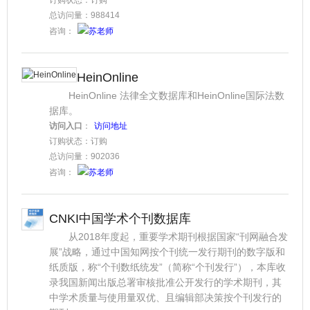
订购状态：订购
总访问量：988414
咨询：
苏老师
HeinOnline
HeinOnline 法律全文数据库和HeinOnline国际法数
据库。
访问入口
：
访问地址
订购状态：订购
总访问量：902036
咨询：
苏老师
CNKI中国学术个刊数据库
从2018年度起，重要学术期刊根据国家“刊网融合发
展”战略，通过中国知网按个刊统一发行期刊的数字版和
纸质版，称“个刊数纸统发”（简称“个刊发行”），本库收
录我国新闻出版总署审核批准公开发行的学术期刊，其
中学术质量与使用量双优、且编辑部决策按个刊发行的