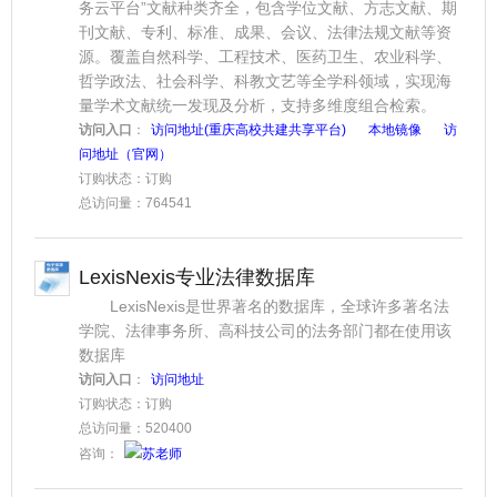
务云平台”文献种类齐全，包含学位文献、方志文献、期
刊文献、专利、标准、成果、会议、法律法规文献等资
源。覆盖自然科学、工程技术、医药卫生、农业科学、
哲学政法、社会科学、科教文艺等全学科领域，实现海
量学术文献统一发现及分析，支持多维度组合检索。
访问入口
：
访问地址(重庆高校共建共享平台)
本地镜像
访
问地址（官网）
订购状态：订购
总访问量：764541
LexisNexis专业法律数据库
LexisNexis是世界著名的数据库，全球许多著名法
学院、法律事务所、高科技公司的法务部门都在使用该
数据库
访问入口
：
访问地址
订购状态：订购
总访问量：520400
咨询：
苏老师