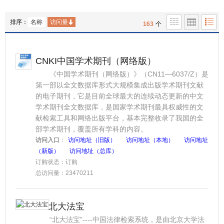
排序：
名称
访问量
163
个
CNKI中国学术期刊（网络版）
《中国学术期刊（网络版）》（CN11—6037/Z）是
第一部以全文数据库形式大规模集成出版学术期刊文献
的电子期刊，它是目前全球最大的连续动态更新的中文
学术期刊全文数据库，是国家学术期刊最具权威性的文
献检索工具和网络出版平台，基本完整收录了我国的全
部学术期刊，覆盖所有学科的内容。
访问入口
：
访问地址（旧版）
访问地址（本地）
访问地址
（新版）
访问地址（总库）
订购状态：订购
总访问量：23470211
北大法宝
“北大法宝”----中国法律检索系统，是由北京大学法